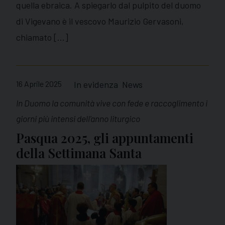
quella ebraica. A spiegarlo dal pulpito del duomo
di Vigevano è il vescovo Maurizio Gervasoni,
chiamato […]
16 Aprile 2025
In evidenza
News
In Duomo la comunità vive con fede e raccoglimento i
giorni più intensi dell'anno liturgico
Pasqua 2025, gli appuntamenti
della Settimana Santa