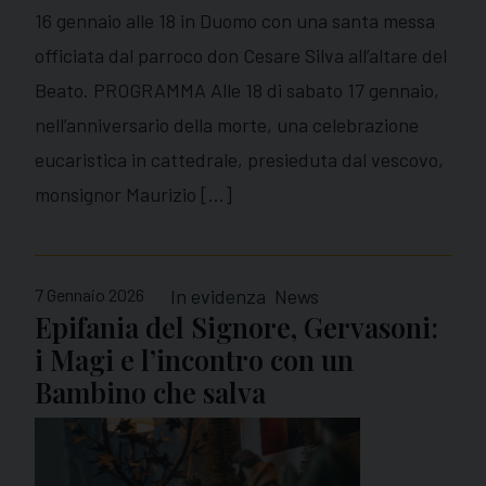
16 gennaio alle 18 in Duomo con una santa messa
officiata dal parroco don Cesare Silva all’altare del
Beato. PROGRAMMA Alle 18 di sabato 17 gennaio,
nell’anniversario della morte, una celebrazione
eucaristica in cattedrale, presieduta dal vescovo,
monsignor Maurizio […]
7 Gennaio 2026
In evidenza
News
Epifania del Signore, Gervasoni:
i Magi e l’incontro con un
Bambino che salva