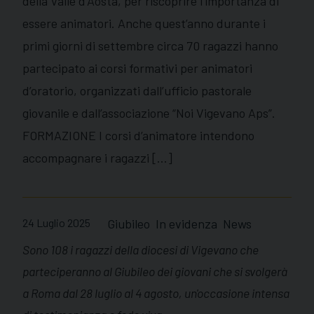
della Valle d’Aosta, per riscoprire l’importanza di
essere animatori. Anche quest’anno durante i
primi giorni di settembre circa 70 ragazzi hanno
partecipato ai corsi formativi per animatori
d’oratorio, organizzati dall’ufficio pastorale
giovanile e dall’associazione “Noi Vigevano Aps”.
FORMAZIONE I corsi d’animatore intendono
accompagnare i ragazzi […]
24 Luglio 2025
Giubileo
In evidenza
News
Sono 108 i ragazzi della diocesi di Vigevano che
parteciperanno al Giubileo dei giovani che si svolgerà
a Roma dal 28 luglio al 4 agosto, un'occasione intensa