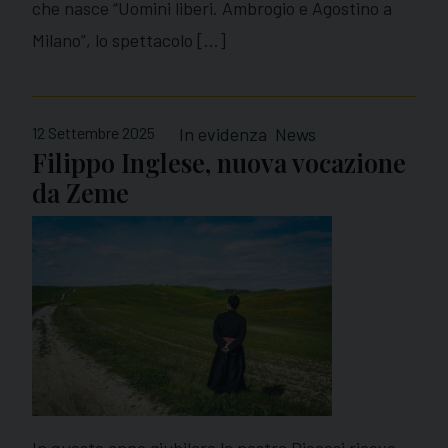
che nasce “Uomini liberi. Ambrogio e Agostino a
Milano”, lo spettacolo […]
12 Settembre 2025
In evidenza
News
Filippo Inglese, nuova vocazione
da Zeme
In questo anno giubilare la nostra Diocesi riceve