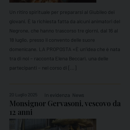
Un ritiro spirituale per prepararsi al Giubileo dei
giovani. È la richiesta fatta da alcuni animatori del
Negrone, che hanno trascorso tre giorni, dal 16 al
18 luglio, presso il convento delle suore
domenicane. LA PROPOSTA «È un’idea che è nata
tra di noi – racconta Elena Beccari, una delle
partecipanti – nel corso di […]
20 Luglio 2025
In evidenza
News
Monsignor Gervasoni, vescovo da
12 anni