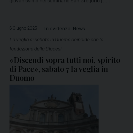
giovanissimo nel seminario San Gregorio […]
6 Giugno 2025
In evidenza
News
La veglia di sabato in Duomo coincide con la
fondazione della Diocesi
«Discendi sopra tutti noi, spirito
di Pace», sabato 7 la veglia in
Duomo