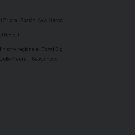
) Priore: Rossini Avv. Marco
O.F.S.)
nistro regionale: Bozzi Gigi
 Dulio Maura – Cassolnovo