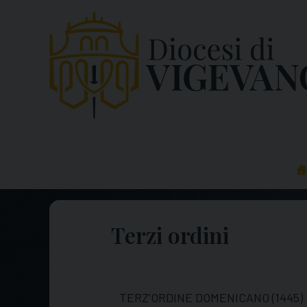
Skip
to
content
Terzi ordini
TERZ’ORDINE DOMENICANO (1445)