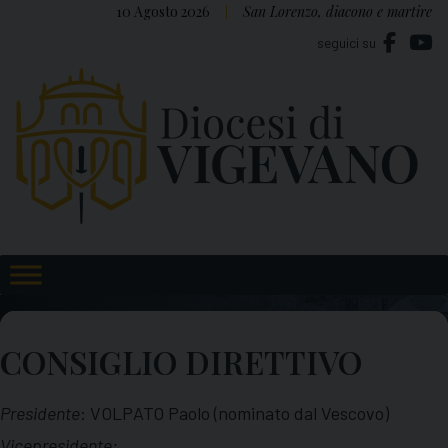
Skip
10 Agosto 2026
San Lorenzo, diacono e martire
to
seguici su
content
CONSIGLIO DIRETTIVO
Presidente
: VOLPATO Paolo (nominato dal Vescovo)
Vicepresidente: