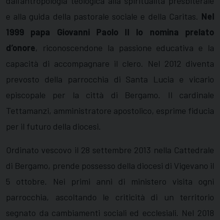
dall’antropologia teologica alla spiritualità presbiterale
e alla guida della pastorale sociale e della Caritas.
Nel
1999 papa Giovanni Paolo II lo nomina prelato
d’onore
, riconoscendone la passione educativa e la
capacità di accompagnare il clero. Nel 2012 diventa
prevosto della parrocchia di Santa Lucia e vicario
episcopale per la città di Bergamo. Il cardinale
Tettamanzi, amministratore apostolico, esprime fiducia
per il futuro della diocesi.
Ordinato vescovo il 28 settembre 2013 nella Cattedrale
di Bergamo, prende possesso della diocesi di Vigevano il
5 ottobre. Nei primi anni di ministero visita ogni
parrocchia, ascoltando le criticità di un territorio
segnato da cambiamenti sociali ed ecclesiali. Nel 2018