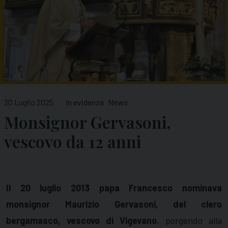
20 Luglio 2025
In evidenza
News
Monsignor Gervasoni,
vescovo da 12 anni
I
l 20 luglio 2013 papa Francesco nominava
monsignor Maurizio Gervasoni, del clero
bergamasco, vescovo di Vigevano
, porgendo alla