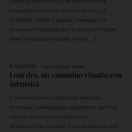
sceglie di partire da ciò che nell’uomo resta
irriducibilmente unico: il volto e la voce. LA
PERSONA UMANA È questa l’immagine che
attraversa il Messaggio per la Giornata Mondiale
delle Comunicazioni Sociali, che la […]
15 Aprile 2026
In evidenza
News
Lourdes, un cammino vissuto con
intensità
È un evento ormai tradizionale nella vita
diocesana il pellegrinaggio organizzato dall’Oftal
verso la meta che dà il nome stesso
all’associazione: Lourdes, il piccolo paese ai piedi