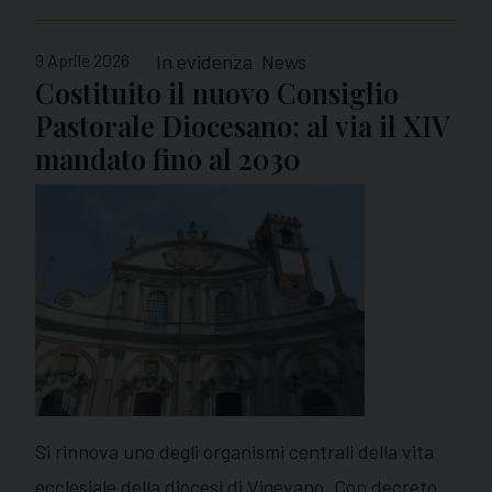
9 Aprile 2026
In evidenza
News
Costituito il nuovo Consiglio
Pastorale Diocesano: al via il XIV
mandato fino al 2030
Si rinnova uno degli organismi centrali della vita
ecclesiale della diocesi di Vigevano. Con decreto