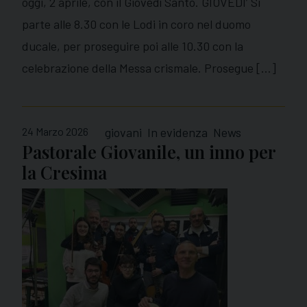
oggi, 2 aprile, con il Giovedì Santo. GIOVEDI’ Si
parte alle 8.30 con le Lodi in coro nel duomo
ducale, per proseguire poi alle 10.30 con la
celebrazione della Messa crismale. Prosegue […]
24 Marzo 2026
giovani
In evidenza
News
Pastorale Giovanile, un inno per
la Cresima