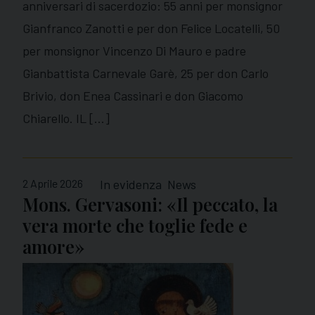
anniversari di sacerdozio: 55 anni per monsignor
Gianfranco Zanotti e per don Felice Locatelli, 50
per monsignor Vincenzo Di Mauro e padre
Gianbattista Carnevale Garè, 25 per don Carlo
Brivio, don Enea Cassinari e don Giacomo
Chiarello. IL […]
2 Aprile 2026
In evidenza
News
Mons. Gervasoni: «Il peccato, la
vera morte che toglie fede e
amore»