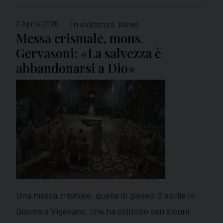
2 Aprile 2026
In evidenza
News
Messa crismale, mons.
Gervasoni: «La salvezza è
abbandonarsi a Dio»
Una messa crismale, quella di giovedì 2 aprile in
Duomo a Vigevano, che ha coinciso con alcuni