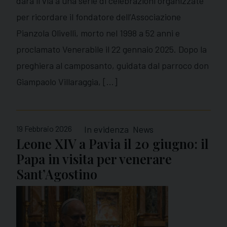
darà il via a una serie di celebrazioni organizzate
per ricordare il fondatore dell’Associazione
Pianzola Olivelli, morto nel 1998 a 52 anni e
proclamato Venerabile il 22 gennaio 2025. Dopo la
preghiera al camposanto, guidata dal parroco don
Giampaolo Villaraggia, […]
19 Febbraio 2026
In evidenza
News
Leone XIV a Pavia il 20 giugno: il
Papa in visita per venerare
Sant’Agostino