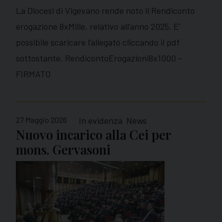
La Diocesi di Vigevano rende noto il Rendiconto
erogazione 8xMille, relativo all’anno 2025. E’
possibile scaricare l’allegato cliccando il pdf
sottostante. RendicontoErogazioni8x1000 –
FIRMATO
27 Maggio 2026
In evidenza
News
Nuovo incarico alla Cei per
mons. Gervasoni