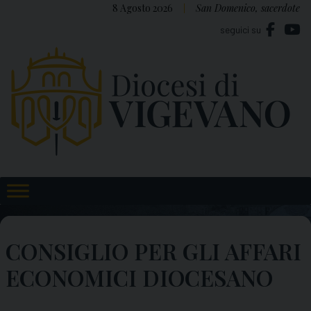
Skip
8 Agosto 2026
San Domenico, sacerdote
to
seguici su
content
CONSIGLIO PER GLI AFFARI
ECONOMICI DIOCESANO