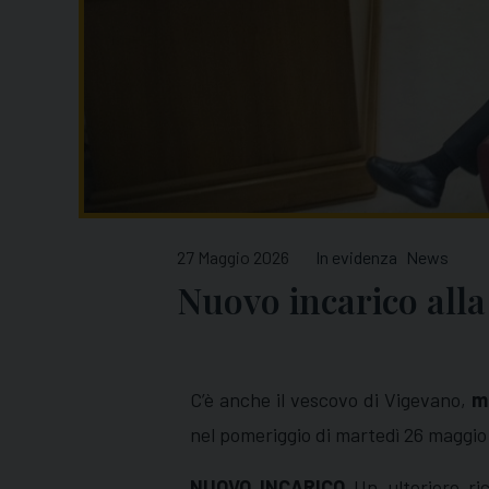
27 Maggio 2026
In evidenza
News
Nuovo incarico all
C’è anche il vescovo di Vigevano,
m
nel pomeriggio di martedì 26 maggio 
NUOVO INCARICO
Un ulteriore ri