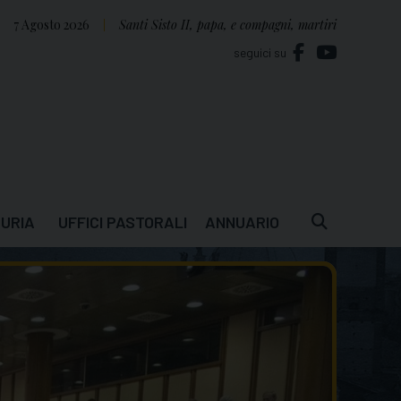
7 Agosto 2026
Santi Sisto II, papa, e compagni, martiri
seguici su
URIA
UFFICI PASTORALI
ANNUARIO