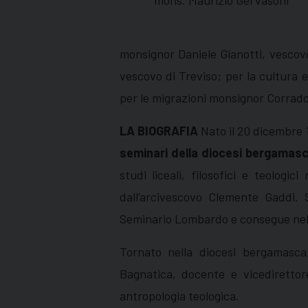
monsignor Daniele Gianotti, vescovo 
vescovo di Treviso; per la cultura
per le migrazioni monsignor Corrado
LA BIOGRAFIA
Nato il 20 dicembre 
seminari della diocesi bergamas
studi liceali, filosofici e teolog
dall’arcivescovo Clemente Gaddi. 
Seminario Lombardo e consegue nel 19
Tornato nella diocesi bergamasca,
Bagnatica, docente e vicedirettore
antropologia teologica.