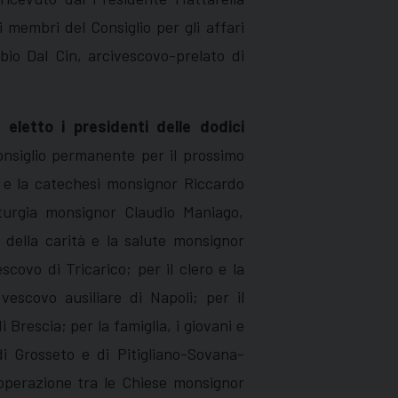
ri membri del Consiglio per gli affari
io Dal Cin, arcivescovo-prelato di
he
eletto i presidenti delle dodici
onsiglio permanente per il prossimo
o e la catechesi monsignor Riccardo
iturgia monsignor Claudio Maniago,
o della carità e la salute monsignor
covo di Tricarico; per il clero e la
scovo ausiliare di Napoli; per il
Brescia; per la famiglia, i giovani e
i Grosseto e di Pitigliano-Sovana-
cooperazione tra le Chiese monsignor