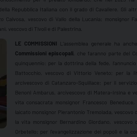
della Repubblica Italiana con il grado di Cavaliere. Gli alt
 Calvosa, vescovo di Vallo della Lucania; monsignor Fab
, vescovo di Tivoli e di Palestrina.
LE COMMISSIONI
L’assemblea generale ha anc
Commissioni episcopali
, che faranno parte del C
quinquennio: per la dottrina della fede, l’annunci
Battocchio, vescovo di Vittorio Veneto; per la l
arcivescovo di Catanzaro-Squillace; per il servizi
Benoni Ambarus, arcivescovo di Matera-Irsina e ves
vita consacrata monsignor Francesco Beneduce, ve
laicato monsignor Pierantonio Tremolada, vescovo di 
la vita monsignor Bernardino Giordano, vescovo d
Orbetello; per l’evangelizzazione dei popoli e la 