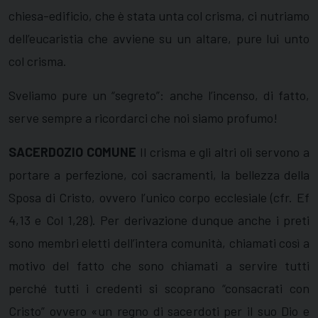
chiesa-edificio, che è stata unta col crisma, ci nutriamo
dell’eucaristia che avviene su un altare, pure lui unto
col crisma.
Sveliamo pure un “segreto”: anche l’incenso, di fatto,
serve sempre a ricordarci che noi siamo profumo!
SACERDOZIO COMUNE
Il crisma e gli altri oli servono a
portare a perfezione, coi sacramenti, la bellezza della
Sposa di Cristo, ovvero l’unico corpo ecclesiale (cfr. Ef
4,13 e Col 1,28). Per derivazione dunque anche i preti
sono membri eletti dell’intera comunità, chiamati così a
motivo del fatto che sono chiamati a servire tutti
perché tutti i credenti si scoprano “consacrati con
Cristo” ovvero «un regno di sacerdoti per il suo Dio e