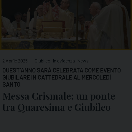
2 Aprile 2025
Giubileo
In evidenza
News
QUEST’ANNO SARÀ CELEBRATA COME EVENTO
GIUBILARE IN CATTEDRALE AL MERCOLEDÌ
SANTO.
Messa Crismale: un ponte
tra Quaresima e Giubileo