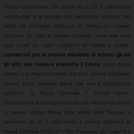
Padre» (Apocalisse 1,6; anche Ap 5,10). Il sacerdozio
ministeriale è a servizio del sacerdozio comune dei
fedeli ed entrambi edificano la Chiesa (cf. Lumen
Gentium 10). Così la Chiesa risplende come una cosa
sola, come un regno compatto di fratelli e sorelle,
consacrati per la stessa missione di amarsi gli uni
gli altri, per rendere presente il Cristo
. Ecco, tutto
questo è la Messa Crismale! Ed ecco perché dobbiamo
esserci tutti! Capiamo allora che non è obbligatorio
collocare la Messa Crismale il Giovedì Santo:
storicamente è avvenuto così perché nel Giovedì Santo
si faceva l’ultima Messa utile prima della Pasqua, e
servivano gli oli. L’importante è invece collocare la
Messa Crismale vicino al Triduo Pasquale, per capirne il