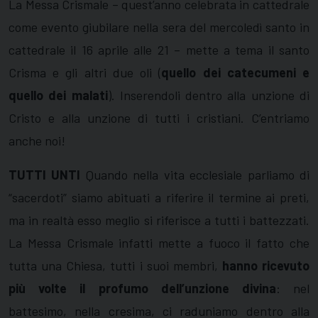
La Messa Crismale – quest’anno celebrata in cattedrale
come evento giubilare nella sera del mercoledì santo in
cattedrale il 16 aprile alle 21 – mette a tema il santo
Crisma e gli altri due oli (
quello dei catecumeni e
quello dei malati
). Inserendoli dentro alla unzione di
Cristo e alla unzione di tutti i cristiani. C’entriamo
anche noi!
TUTTI UNTI
Quando nella vita ecclesiale parliamo di
“sacerdoti” siamo abituati a riferire il termine ai preti,
ma in realtà esso meglio si riferisce a tutti i battezzati.
La Messa Crismale infatti mette a fuoco il fatto che
tutta una Chiesa, tutti i suoi membri,
hanno ricevuto
più volte il profumo dell’unzione divina
: nel
battesimo, nella cresima, ci raduniamo dentro alla