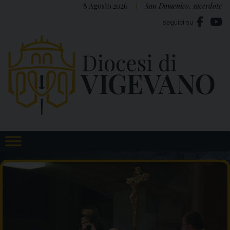
Skip
8 Agosto 2026
San Domenico, sacerdote
to
seguici su
content