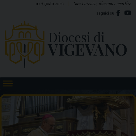
Skip
10 Agosto 2026
San Lorenzo, diacono e martire
to
seguici su
content