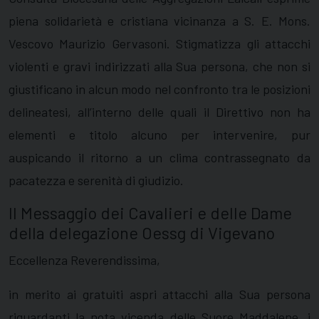
piena solidarietà e cristiana vicinanza a S. E. Mons.
Vescovo Maurizio Gervasoni. Stigmatizza gli attacchi
violenti e gravi indirizzati alla Sua persona, che non si
giustificano in alcun modo nel confronto tra le posizioni
delineatesi, all’interno delle quali il Direttivo non ha
elementi e titolo alcuno per intervenire, pur
auspicando il ritorno a un clima contrassegnato da
pacatezza e serenità di giudizio.
Il Messaggio dei Cavalieri e delle Dame
della delegazione Oessg di Vigevano
Eccellenza Reverendissima,
in merito ai gratuiti aspri attacchi alla Sua persona
riguardanti la nota vicenda delle Suore Maddalene, i