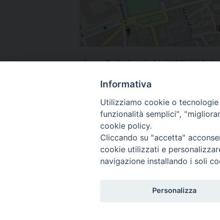
piazza S. Ambrogio 14, VIGEVANO, Lom
Informativa
Utilizziamo cookie o tecnologie s
funzionalità semplici", "miglior
cookie policy.
Cliccando su "accetta" acconsent
cookie utilizzati e personalizza
navigazione installando i soli co
Personalizza
Riproduzione dei contenuti so