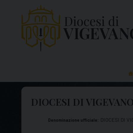
Skip
to
content
DIOCESI DI VIGEVAN
DIOCESI DI V
Denominazione ufficiale: