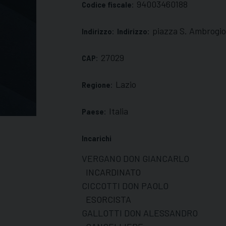
94003460188
Codice fiscale:
piazza S. Ambrogio
Indirizzo:
Indirizzo:
27029
CAP:
Lazio
Regione:
Italia
Paese:
Incarichi
VERGANO DON GIANCARLO
INCARDINATO
CICCOTTI DON PAOLO
ESORCISTA
GALLOTTI DON ALESSANDRO