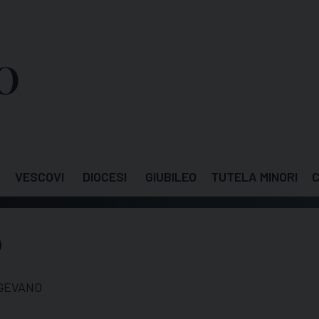
VESCOVI
DIOCESI
GIUBILEO
TUTELA MINORI
C
O
IGEVANO