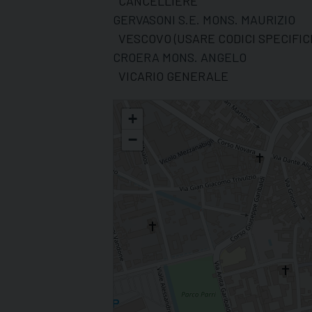
CANCELLIERE
GERVASONI S.E. MONS. MAURIZIO
VESCOVO (USARE CODICI SPECIFICI
CROERA MONS. ANGELO
VICARIO GENERALE
DIOCESI DI VIGEVANO
+
−