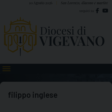
Skip
10 Agosto 2026
San Lorenzo, diacono e martire
to
seguici su
content
filippo inglese