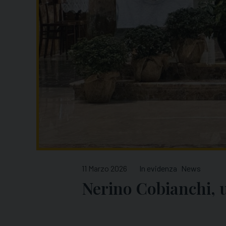
11 Marzo 2026
In evidenza
News
Nerino Cobianchi, u