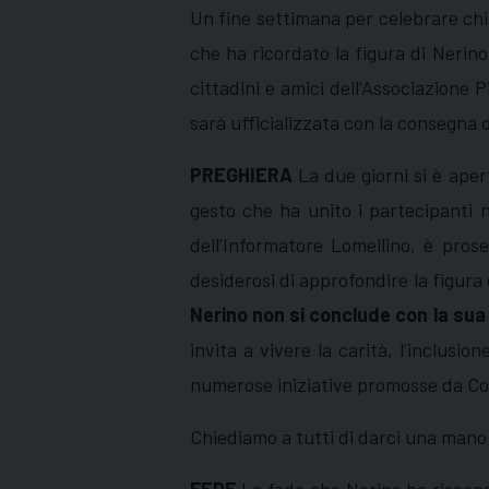
Un fine settimana per celebrare chi 
che ha ricordato la figura di Nerin
cittadini e amici dell’Associazione 
sarà ufficializzata con la consegna 
PREGHIERA
La due giorni si è ape
gesto che ha unito i partecipanti ne
dell’Informatore Lomellino, è prose
desiderosi di approfondire la figura 
Nerino non si conclude con la sua 
invita a vivere la carità, l’inclusio
numerose iniziative promosse da Cobi
Chiediamo a tutti di darci una mano 