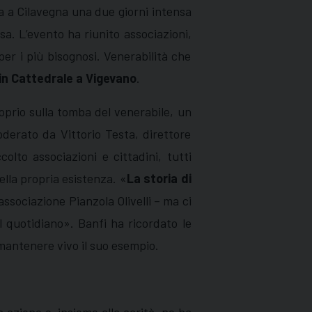
ta a Cilavegna una due giorni intensa
a. L’evento ha riunito associazioni,
per i più bisognosi. Venerabilità che
in Cattedrale a Vigevano
.
prio sulla tomba del venerabile, un
moderato da Vittorio Testa, direttore
olto associazioni e cittadini, tutti
ella propria esistenza. «
La storia di
associazione Pianzola Olivelli – ma ci
nel quotidiano». Banfi ha ricordato le
mantenere vivo il suo esempio.