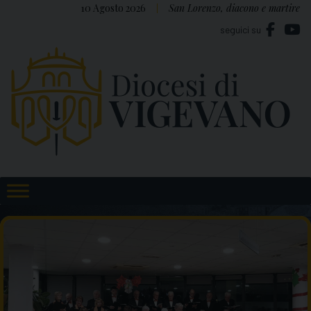
Skip
10 Agosto 2026
San Lorenzo, diacono e martire
to
seguici su
content