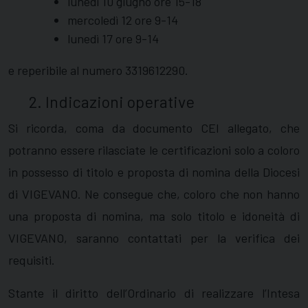
lunedì 10 giugno ore 15-18
mercoledì 12 ore 9-14
lunedì 17 ore 9-14
e reperibile al numero
3319612290
.
2. Indicazioni operative
Si ricorda, coma da documento CEI allegato, che
potranno essere rilasciate le certificazioni solo a coloro
in possesso di titolo e proposta di nomina della Diocesi
di VIGEVANO. Ne consegue che, coloro che non hanno
una proposta di nomina, ma solo titolo e idoneità di
VIGEVANO, saranno contattati per la verifica dei
requisiti.
Stante il diritto dell’Ordinario di realizzare l’Intesa