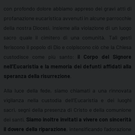
con profondo dolore abbiamo appreso dei gravi atti di
profanazione eucaristica avvenuti in alcune parrocchie
della nostra Diocesi, insieme alla violazione di un luogo
sacro quale il cimitero di una comunità. Tali gesti
feriscono il popolo di Dio e colpiscono ciò che la Chiesa
custodisce come più santo:
il Corpo del Signore
nell’Eucaristia e la memoria dei defunti affidati alla
speranza della risurrezione
.
Alla luce della fede, siamo chiamati a una rinnovata
vigilanza nella custodia dell’Eucaristia e dei luoghi
sacri, segni della presenza di Cristo e della comunione
dei santi.
Siamo inoltre invitati a vivere con sincerità
il dovere della riparazione
, intensificando l’adorazione