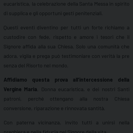
eucaristica, la celebrazione della Santa Messa in spirito
di supplica e gli opportuni gesti penitenziali.
Questi eventi diventino per tutti un forte richiamo a
custodire con fede, rispetto e amore i tesori che il
Signore affida alla sua Chiesa. Solo una comunità che
adora, vigila e prega può testimoniare con verità la pre
senza del Risorto nel mondo.
Affidiamo questa prova all’intercessione della
Vergine Maria
, Donna eucaristica, e dei nostri Santi
patroni, perché ottengano alla nostra Chiesa
conversione, riparazione e rinnovata santità.
Con paterna vicinanza, invito tutti a unirsi nella
preghiera e nella fiducia nel Signore della vita.