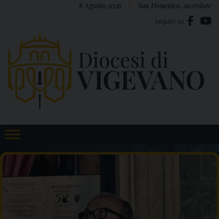
Skip
8 Agosto 2026
San Domenico, sacerdote
to
seguici su
content