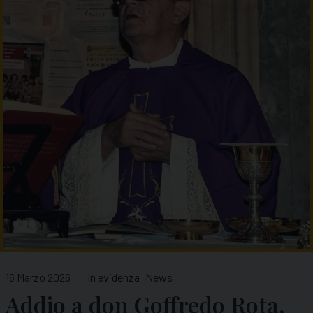
16 Marzo 2026
In evidenza
News
Addio a don Goffredo Rota,