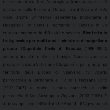
nelle comunità di Sant’Ambrogio a Cremona e presso il
Santuario delle Grazie di Monza. Tra il 1983 e il 1985
visse anche un’intensa esperienza missionaria a
Mogadiscio, in Somalia, portando il Vangelo in un
contesto segnato da difficoltà e povertà.
Rientrato in
Italia, svolse per molti anni il ministero di cappellano
presso l’Ospedale Civile di Brescia
(1985-1999),
accanto ai malati e alle loro famiglie. Successivamente
prestò servizio a Schilpario (Bergamo) e poi, giunto nel
territorio della Diocesi di Vigevano, fu vicario
parrocchiale a Carbonara al Ticino e Mezzana Corti
(2002-2003) e quindi vicario parrocchiale nella
parrocchia di San Giuseppe a Vigevano (2003-2006). È
stato cappellano dell’Istituto De Rodolfi di Vigevano dal