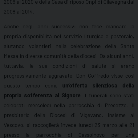
2006 al 2020 e della Casa di riposo Onpi di Cilavegna dal
2008 al 2014.
Anche negli anni successivi non fece mancare la
propria disponibilità nel servizio liturgico e pastorale,
aiutando volentieri nella celebrazione della Santa
Messa in diverse comunità della diocesi. Da alcuni anni,
tuttavia, le sue condizioni di salute si erano
progressivamente aggravate. Don Goffredo visse così
questo tempo come
un’offerta silenziosa della
propria sofferenza al Signore
. I funerali sono stati
celebrati mercoledì nella parrocchia di Presezzo. Il
presbiterio della Diocesi di Vigevano, insieme al
Vescovo, si raccoglierà invece lunedì 23 marzo alle 21
presso la parrocchia di Cassolnovo per una