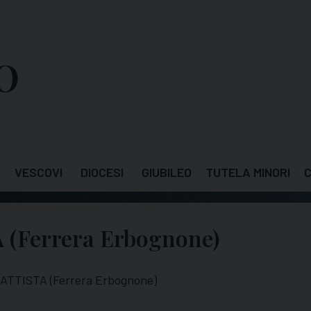
VESCOVI
DIOCESI
GIUBILEO
TUTELA MINORI
C
 (Ferrera Erbognone)
ATTISTA (Ferrera Erbognone)