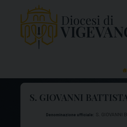
Skip
to
content
S. GIOVANNI BATTISTA
S. GIOVANNI B
Denominazione ufficiale: