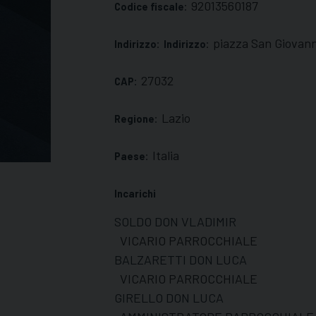
92013560187
Codice fiscale:
piazza San Giova
Indirizzo:
Indirizzo:
27032
CAP:
Lazio
Regione:
Italia
Paese:
Incarichi
SOLDO DON VLADIMIR
VICARIO PARROCCHIALE
BALZARETTI DON LUCA
VICARIO PARROCCHIALE
GIRELLO DON LUCA