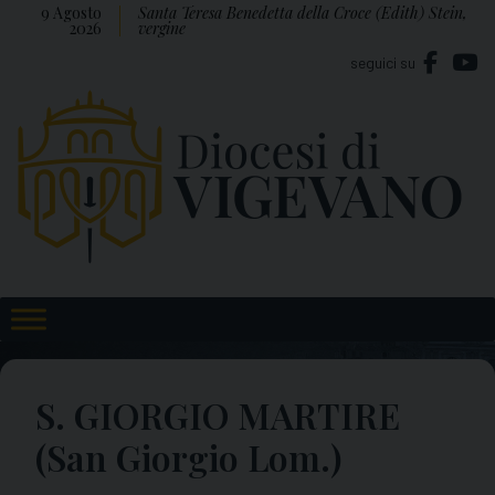
Skip
9 Agosto
Santa Teresa Benedetta della Croce (Edith) Stein,
2026
vergine
to
seguici su
content
S. GIORGIO MARTIRE
(San Giorgio Lom.)