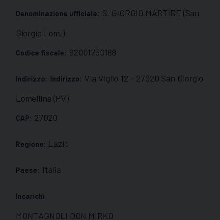
S. GIORGIO MARTIRE (San
Denominazione ufficiale:
Giorgio Lom.)
92001750188
Codice fiscale:
Via Viglio 12 - 27020 San Giorgio
Indirizzo:
Indirizzo:
Lomellina (PV)
27020
CAP:
Lazio
Regione:
Italia
Paese:
Incarichi
MONTAGNOLI DON MIRKO