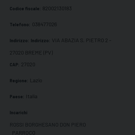
82002130183
Codice fiscale:
038477026
Telefono:
VIA ABAZIA S. PIETRO 2 -
Indirizzo:
Indirizzo:
27020 BREME (PV)
27020
CAP:
Lazio
Regione:
Italia
Paese:
Incarichi
ROSSI BORGHESANO DON PIERO
PARROCO