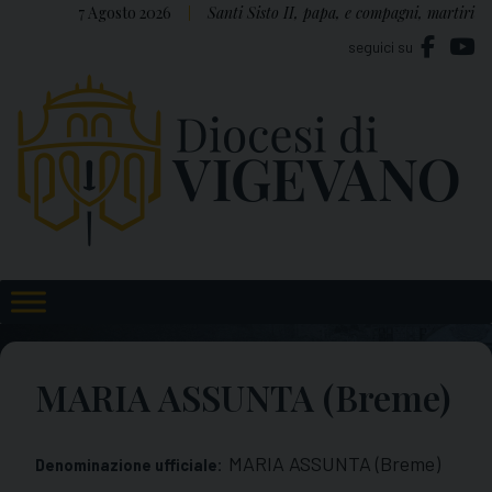
Skip
7 Agosto 2026
Santi Sisto II, papa, e compagni, martiri
to
seguici su
content
MARIA ASSUNTA (Breme)
MARIA ASSUNTA (Breme)
Denominazione ufficiale: